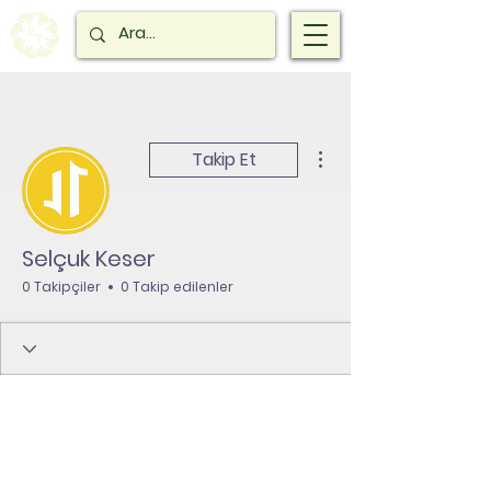
Diğer Eylemler
Takip Et
Selçuk Keser
0 Takipçiler
0 Takip edilenler