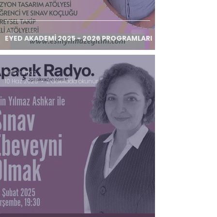
EYED AKADEMİ 2025 - 2026 PROGRAMLARI
esin yılmaz
10 Haz 2025
2 dakikada okunur