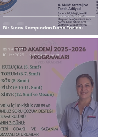
Bir Sınav Kampından Daha Fazlası
esin yılmaz
10 Haz 2025
2 dakikada okunur