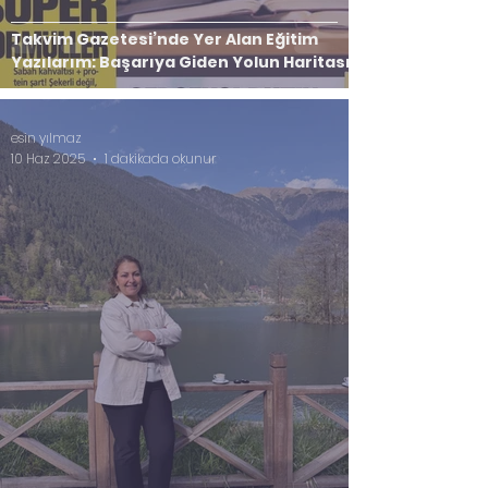
Takvim Gazetesi’nde Yer Alan Eğitim
Yazılarım: Başarıya Giden Yolun Haritası
esin yılmaz
10 Haz 2025
1 dakikada okunur