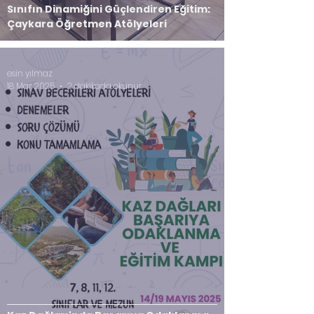
Sınıfın Dinamiğini Güçlendiren Eğitim:
Çaykara Öğretmen Atölyeleri
esin yılmaz
18 Mar 2025
2 dakikada okunur