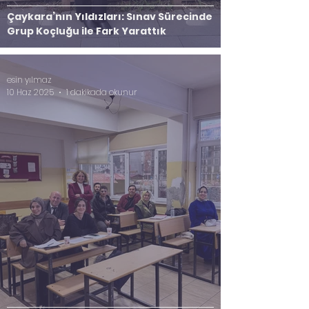
Çaykara’nın Yıldızları: Sınav Sürecinde
Grup Koçluğu ile Fark Yarattık
esin yılmaz
10 Haz 2025
1 dakikada okunur