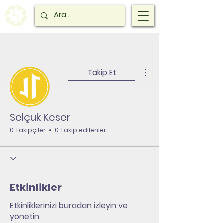
Diğer Eylemler
Takip Et
Selçuk Keser
0 Takipçiler
0 Takip edilenler
Etkinlikler
Etkinliklerinizi buradan izleyin ve
yönetin.