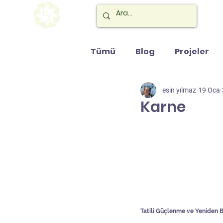
Tümü
Blog
Projeler
esin yılmaz
19 Oca
Karne
Tatili Güçlenme ve Yeniden