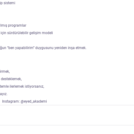
ip sistemi
rılmış programlar
 için sürdürülebilir gelişim modeli
uğun “ben yapabilirim” duygusunu yeniden inşa etmek.
çirmek,
desteklemek,
temle ilerlemek istiyorsanız,
ayız.
📱 Instagram: @eyed_akademi