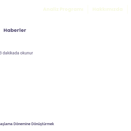
Analiz Programı
Hakkımızda
Haberler
3 dakikada okunur
 Başlama Dönemine Dönüştürmek