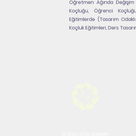
Öğretmen Ağında Değişim El
Koçluğu, Öğrenci Koçluğu
Eğitimlerde (Tasarım Odak
Koçluk Eğitimleri, Ders Tasar
© 2024 | EYED AKADEMİ