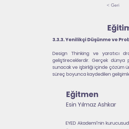
< Geri
Eğitim
3.3.3. Yenilikçi Düşünme ve Pr
Design Thinking ve yaratıcı dram
geliştireceklerdir. Gerçek dünya 
sunacak ve işbirliği içinde çözüm ür
süreç boyunca kaydedilen gelişimler 
Eğitmen
Esin Yılmaz Ashkar
EYED Akademi’nin kurucusudur.