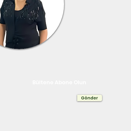
Bültene Abone Olun
Gönder