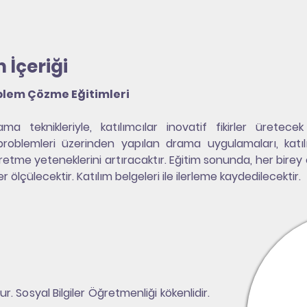
 İçeriği
oblem Çözme Eğitimleri
a teknikleriyle, katılımcılar inovatif fikirler üretec
problemleri üzerinden yapılan drama uygulamaları, katıl
etme yeteneklerini artıracaktır. Eğitim sonunda, her birey öze
ölçülecektir. Katılım belgeleri ile ilerleme kaydedilecektir.
 Sosyal Bilgiler Öğretmenliği kökenlidir.