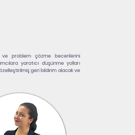
ek ve problem çözme becerilerini 
ımcılara yaratıcı düşünme yolları 
lleştirilmiş geri bildirim alacak ve 