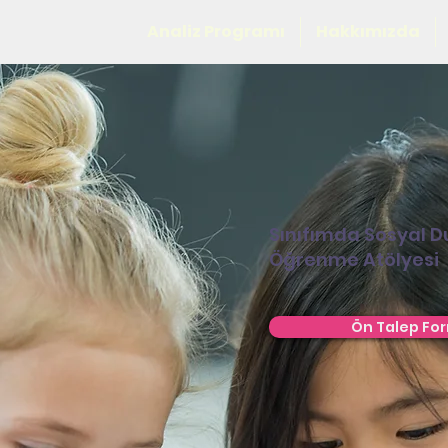
Analiz Programı
Hakkımızda
Sınıfımda Sosyal 
Öğrenme Atölyesi
Ön Talep Fo