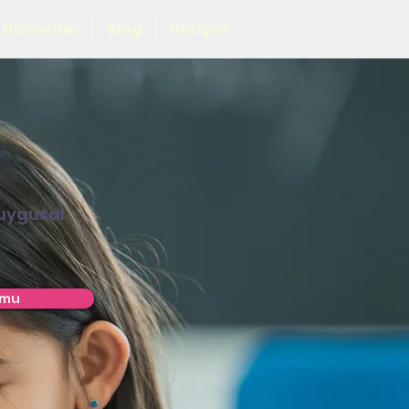
Hizmetler
Blog
İletişim
Duygusal
rmu