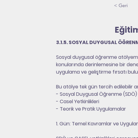
< Geri
Eğitim
3.1.5. SOSYAL DUYGUSAL ÖĞRENM
Sosyal duygusal öğrenme atölyemiz, 
konularında derinlemesine bir deney
uygulama ve geliştirme fırsatı bulur
Bu atölye tek gün tercih edilebilir a
- Sosyal Duygusal Öğrenme (SDÖ)
- Casel Yetkinlikleri
- Teorik ve Pratik Uygulamalar
1. Gün: Temel Kavramlar ve Uygula