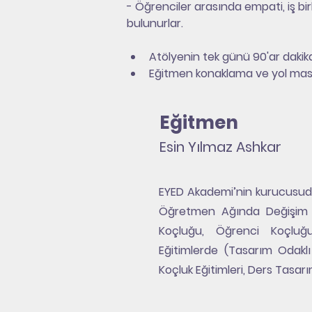
- Öğrenciler arasında empati, iş bi
bulunurlar.
Atölyenin tek günü 90'ar dakik
Eğitmen konaklama ve yol masr
Eğitmen
Esin Yılmaz Ashkar
EYED Akademi’nin kurucusudur.
Öğretmen Ağında Değişim El
Koçluğu, Öğrenci Koçluğu
Eğitimlerde (Tasarım Odak
Koçluk Eğitimleri, Ders Tasar