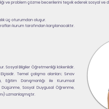
rliği ve problem çözme becerilerini teşvik ederek sosyal ve d
alık üç oturumdan oluşur.
afları kurum tarafından karşılanacaktır.
 Sosyal Bilgiler Öğretmenliği kökenlidir.
çisidir. Temel çalışma alanları; Sınav
, Eğitim Danışmanlığı ile Kurumsal
lı Düşünme, Sosyal Duygusal Öğrenme,
ımı) uzmanlaşmıştır.