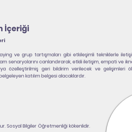
 İçeriği
eri
ying ve grup tartışmaları gibi etkileşimli tekniklerle iletişim
m senaryolarını canlandırarak, etkili iletişim, empati ve ikna
 özelleştirilmiş geri bildirim verilecek ve gelişimleri ölçü
 belgeleyen katılım belgesi alacaklardır.
 Sosyal Bilgiler Öğretmenliği kökenlidir.