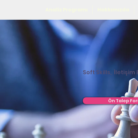
Analiz Programı
Hakkımızda
Soft Skills, İletişim
Ön Talep Fo