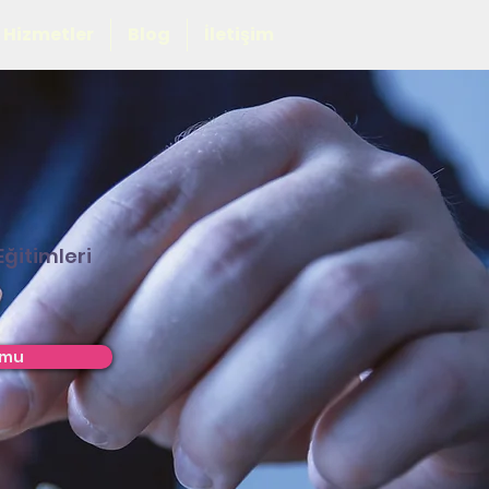
Hizmetler
Blog
İletişim
 Eğitimleri
rmu