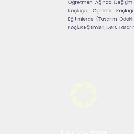
Öğretmen Ağında Değişim El
Koçluğu, Öğrenci Koçluğu
Eğitimlerde (Tasarım Odak
Koçluk Eğitimleri, Ders Tasar
© 2024 | EYED AKADEMİ