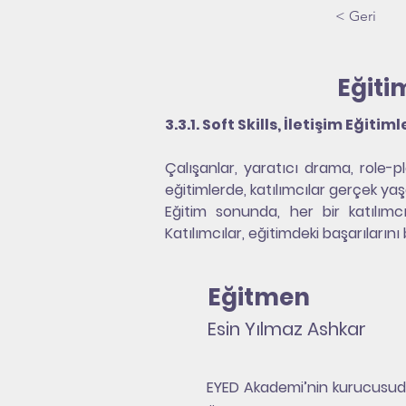
< Geri
Eğitim
3.3.1. Soft Skills, İletişim Eğitiml
Çalışanlar, yaratıcı drama, role-pla
eğitimlerde, katılımcılar gerçek yaşa
Eğitim sonunda, her bir katılımcıya
Katılımcılar, eğitimdeki başarılarını
Eğitmen
Esin Yılmaz Ashkar
EYED Akademi’nin kurucusudur.