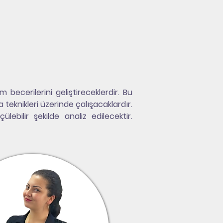
 becerilerini geliştireceklerdir. Bu 
 teknikleri üzerinde çalışacaklardır. 
lebilir şekilde analiz edilecektir. 