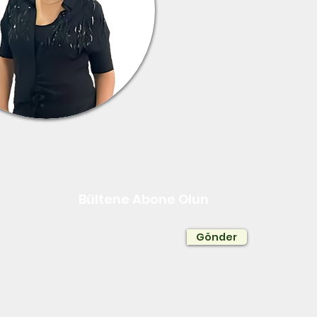
Bültene Abone Olun
Gönder