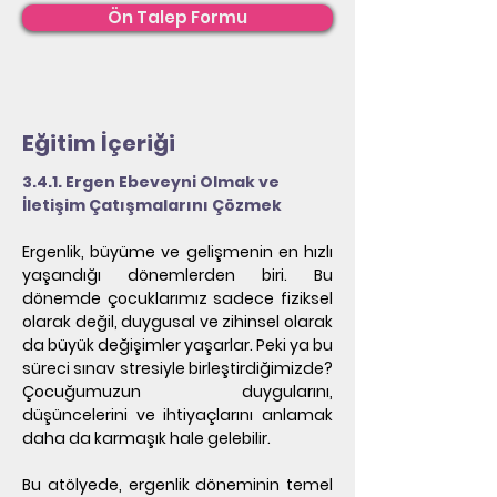
Ön Talep Formu
Eğitim İçeriği
3.4.1. Ergen Ebeveyni Olmak ve 
İletişim Çatışmalarını Çözmek
Ergenlik, büyüme ve gelişmenin en hızlı 
yaşandığı dönemlerden biri. Bu 
dönemde çocuklarımız sadece fiziksel 
olarak değil, duygusal ve zihinsel olarak 
da büyük değişimler yaşarlar. Peki ya bu 
süreci sınav stresiyle birleştirdiğimizde? 
Çocuğumuzun duygularını, 
düşüncelerini ve ihtiyaçlarını anlamak 
daha da karmaşık hale gelebilir.
Bu atölyede, ergenlik döneminin temel 