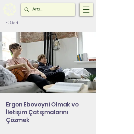
< Geri
Ergen Ebeveyni Olmak ve
İletişim Çatışmalarını
Çözmek