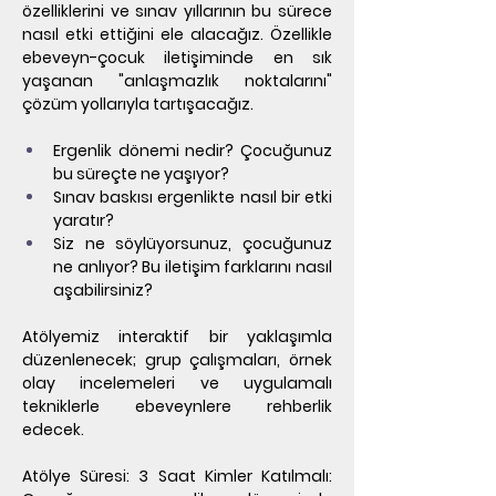
özelliklerini ve sınav yıllarının bu sürece 
nasıl etki ettiğini ele alacağız. Özellikle 
ebeveyn-çocuk iletişiminde en sık 
yaşanan "anlaşmazlık noktalarını" 
çözüm yollarıyla tartışacağız.
Ergenlik dönemi nedir? Çocuğunuz 
bu süreçte ne yaşıyor?
Sınav baskısı ergenlikte nasıl bir etki 
yaratır?
Siz ne söylüyorsunuz, çocuğunuz 
ne anlıyor? Bu iletişim farklarını nasıl 
aşabilirsiniz?
Atölyemiz interaktif bir yaklaşımla 
düzenlenecek; grup çalışmaları, örnek 
olay incelemeleri ve uygulamalı 
tekniklerle ebeveynlere rehberlik 
edecek.
Atölye Süresi: 3 Saat Kimler Katılmalı: 