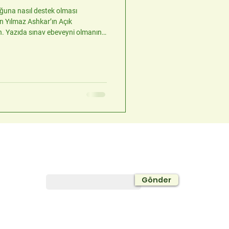
una nasıl destek olması
in Yılmaz Ashkar’ın Açık
n. Yazıda sınav ebeveyni olmanın
Bültene Abone Olun
Gönder