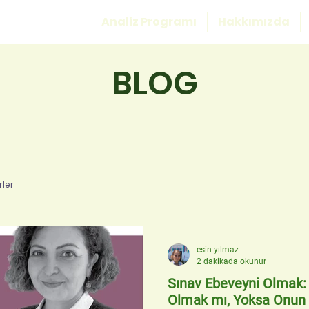
Analiz Programı
Hakkımızda
BLOG
ler
esin yılmaz
2 dakikada okunur
Sınav Ebeveyni Olmak
Olmak mı, Yoksa Onun