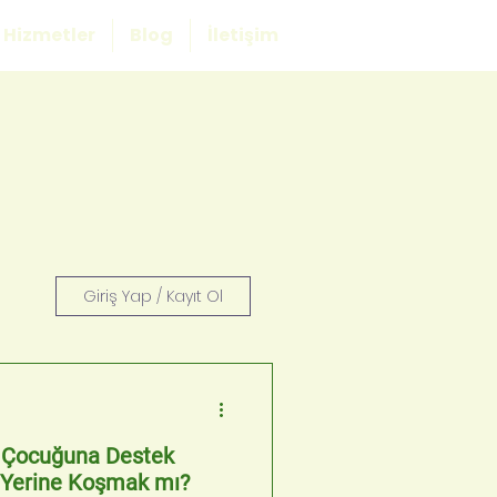
Hizmetler
Blog
İletişim
Giriş Yap / Kayıt Ol
: Çocuğuna Destek
 Yerine Koşmak mı?