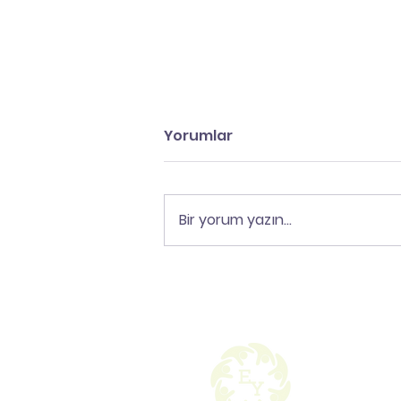
Yorumlar
Bir yorum yazın...
Bir Sınav Kampından
Daha Fazlası