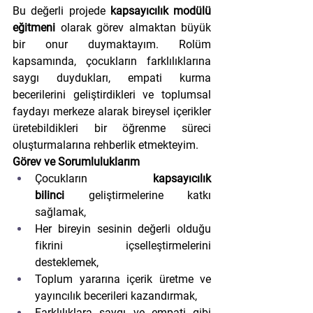
Bu değerli projede 
kapsayıcılık modülü 
eğitmeni
 olarak görev almaktan büyük 
bir onur duymaktayım. Rolüm 
kapsamında, çocukların farklılıklarına 
saygı duydukları, empati kurma 
becerilerini geliştirdikleri ve toplumsal 
faydayı merkeze alarak bireysel içerikler 
üretebildikleri bir öğrenme süreci 
oluşturmalarına rehberlik etmekteyim.
Görev ve Sorumluluklarım
Çocukların 
kapsayıcılık 
bilinci
 geliştirmelerine katkı 
sağlamak,
Her bireyin sesinin değerli olduğu 
fikrini içselleştirmelerini 
desteklemek,
Toplum yararına içerik üretme ve 
yayıncılık becerileri kazandırmak,
Farklılıklara saygı ve empati gibi 