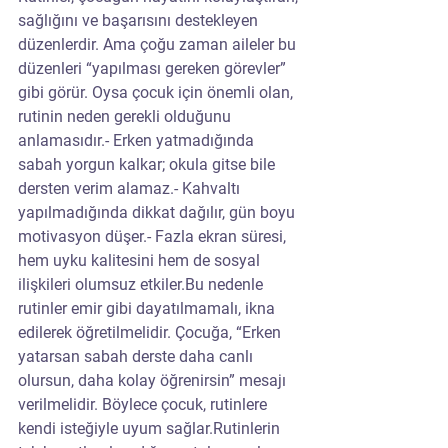
sağlığını ve başarısını destekleyen 
düzenlerdir. Ama çoğu zaman aileler bu 
düzenleri “yapılması gereken görevler” 
gibi görür. Oysa çocuk için önemli olan, 
rutinin neden gerekli olduğunu 
anlamasıdır.- Erken yatmadığında 
sabah yorgun kalkar; okula gitse bile 
dersten verim alamaz.- Kahvaltı 
yapılmadığında dikkat dağılır, gün boyu 
motivasyon düşer.- Fazla ekran süresi, 
hem uyku kalitesini hem de sosyal 
ilişkileri olumsuz etkiler.Bu nedenle 
rutinler emir gibi dayatılmamalı, ikna 
edilerek öğretilmelidir. Çocuğa, “Erken 
yatarsan sabah derste daha canlı 
olursun, daha kolay öğrenirsin” mesajı 
verilmelidir. Böylece çocuk, rutinlere 
kendi isteğiyle uyum sağlar.Rutinlerin 