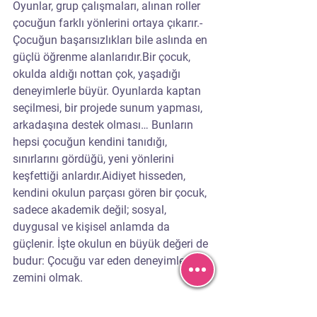
Oyunlar, grup çalışmaları, alınan roller 
çocuğun farklı yönlerini ortaya çıkarır.- 
Çocuğun başarısızlıkları bile aslında en 
güçlü öğrenme alanlarıdır.Bir çocuk, 
okulda aldığı nottan çok, yaşadığı 
deneyimlerle büyür. Oyunlarda kaptan 
seçilmesi, bir projede sunum yapması, 
arkadaşına destek olması… Bunların 
hepsi çocuğun kendini tanıdığı, 
sınırlarını gördüğü, yeni yönlerini 
keşfettiği anlardır.Aidiyet hisseden, 
kendini okulun parçası gören bir çocuk, 
sadece akademik değil; sosyal, 
duygusal ve kişisel anlamda da 
güçlenir. İşte okulun en büyük değeri de 
budur: Çocuğu var eden deneyimlerin 
zemini olmak.
Kontrol Listesi: Okula 