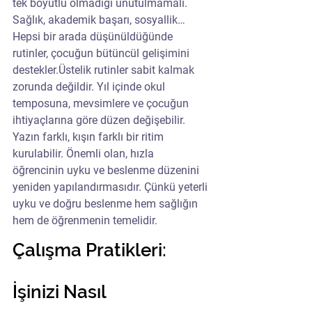
tek boyutlu olmadığı unutulmamalı. 
Sağlık, akademik başarı, sosyallik… 
Hepsi bir arada düşünüldüğünde 
rutinler, çocuğun bütüncül gelişimini 
destekler.Üstelik rutinler sabit kalmak 
zorunda değildir. Yıl içinde okul 
temposuna, mevsimlere ve çocuğun 
ihtiyaçlarına göre düzen değişebilir. 
Yazın farklı, kışın farklı bir ritim 
kurulabilir. Önemli olan, hızla 
öğrencinin uyku ve beslenme düzenini 
yeniden yapılandırmasıdır. Çünkü yeterli 
uyku ve doğru beslenme hem sağlığın 
hem de öğrenmenin temelidir.
Çalışma Pratikleri: 
İşinizi Nasıl 