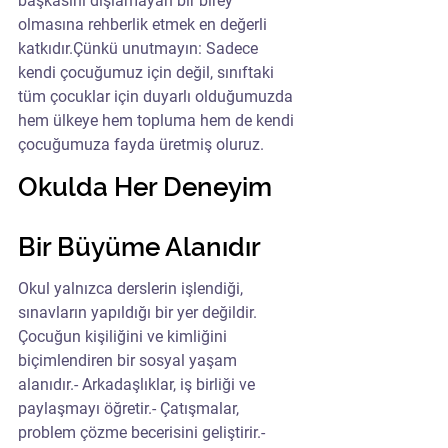
başkasını dışlamayan bir birey 
olmasına rehberlik etmek en değerli 
katkıdır.Çünkü unutmayın: Sadece 
kendi çocuğumuz için değil, sınıftaki 
tüm çocuklar için duyarlı olduğumuzda 
hem ülkeye hem topluma hem de kendi 
çocuğumuza fayda üretmiş oluruz.
Okulda Her Deneyim 
Bir Büyüme Alanıdır
Okul yalnızca derslerin işlendiği, 
sınavların yapıldığı bir yer değildir. 
Çocuğun kişiliğini ve kimliğini 
biçimlendiren bir sosyal yaşam 
alanıdır.- Arkadaşlıklar, iş birliği ve 
paylaşmayı öğretir.- Çatışmalar, 
problem çözme becerisini geliştirir.- 