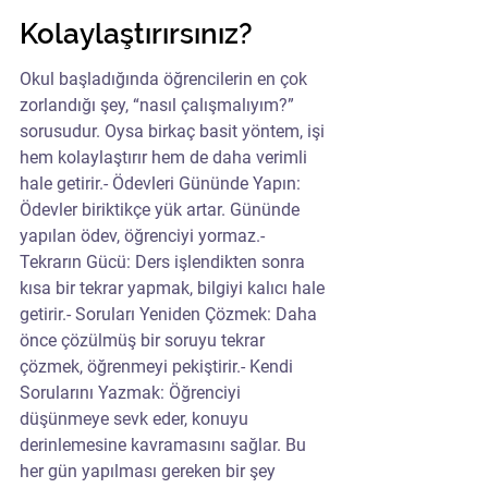
Kolaylaştırırsınız?
Okul başladığında öğrencilerin en çok 
zorlandığı şey, “nasıl çalışmalıyım?” 
sorusudur. Oysa birkaç basit yöntem, işi 
hem kolaylaştırır hem de daha verimli 
hale getirir.- Ödevleri Gününde Yapın: 
Ödevler biriktikçe yük artar. Gününde 
yapılan ödev, öğrenciyi yormaz.- 
Tekrarın Gücü: Ders işlendikten sonra 
kısa bir tekrar yapmak, bilgiyi kalıcı hale 
getirir.- Soruları Yeniden Çözmek: Daha 
önce çözülmüş bir soruyu tekrar 
çözmek, öğrenmeyi pekiştirir.- Kendi 
Sorularını Yazmak: Öğrenciyi 
düşünmeye sevk eder, konuyu 
derinlemesine kavramasını sağlar. Bu 
her gün yapılması gereken bir şey 