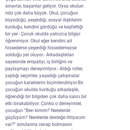
sınavlar, başarılar geliyor. Oysa okulun 
rolü çok daha büyük. Okul, çocuğun 
büyüdüğü, yeşerdiği, sosyal ilişkilerini 
kurduğu, kendini gördüğü ve keşfettiği 
bir yer.- Çocuk okulda yalnızca bilgiyi 
öğrenmiyor. Okul eğer kendini ait 
hissederse yeşerdiği hissedemezse 
solduğu yer oluyor.- Arkadaşlıkları 
sayesinde empatiyi, iş birliğini ve 
paylaşmayı deneyimliyor.- Aldığı roller, 
yaptığı seçimler, yaşadığı çatışmalar 
çocuğun karakterini biçimlendiriyor.Bir 
çocuğun okulda kurduğu arkadaşlık, 
öğrendiği bir bilgiden çok daha kalıcı bir 
etki bırakabiliyor. Çünkü o deneyimler, 
çocuğun “Ben kimim? Nerelerde 
güçlüyüm? Nerelerde desteğe ihtiyacım 
var?” sorularına cevap bulmasını 