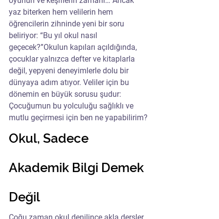
oyunun ve keşiflerin zamanı… Ancak 
yaz biterken hem velilerin hem 
öğrencilerin zihninde yeni bir soru 
beliriyor: “Bu yıl okul nasıl 
geçecek?”Okulun kapıları açıldığında, 
çocuklar yalnızca defter ve kitaplarla 
değil, yepyeni deneyimlerle dolu bir 
dünyaya adım atıyor. Veliler için bu 
dönemin en büyük sorusu şudur: 
Çocuğumun bu yolculuğu sağlıklı ve 
mutlu geçirmesi için ben ne yapabilirim?
Okul, Sadece 
Akademik Bilgi Demek 
Değil
Çoğu zaman okul denilince akla dersler, 