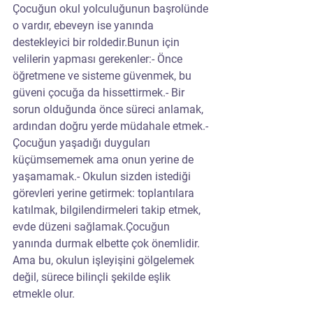
Çocuğun okul yolculuğunun başrolünde 
o vardır, ebeveyn ise yanında 
destekleyici bir roldedir.Bunun için 
velilerin yapması gerekenler:- Önce 
öğretmene ve sisteme güvenmek, bu 
güveni çocuğa da hissettirmek.- Bir 
sorun olduğunda önce süreci anlamak, 
ardından doğru yerde müdahale etmek.- 
Çocuğun yaşadığı duyguları 
küçümsememek ama onun yerine de 
yaşamamak.- Okulun sizden istediği 
görevleri yerine getirmek: toplantılara 
katılmak, bilgilendirmeleri takip etmek, 
evde düzeni sağlamak.Çocuğun 
yanında durmak elbette çok önemlidir. 
Ama bu, okulun işleyişini gölgelemek 
değil, sürece bilinçli şekilde eşlik 
etmekle olur.