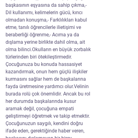
başkasının eşyasına da sahip çıkma,- 
Dil kullanımı, kelimelerin gücü, kırıcı 
olmadan konuşma,- Farklılıkları kabul 
etme, tanılı öğrencilerle ilietişimi ve 
beraberliği öğrenme,- Acıma ya da 
dışlama yerine birlikte dahil olma, ait 
olma bilinci.Okulların en büyük zorbalık 
türlerinden biri ötekileştirmedir. 
Çocuğunuza bu konuda hassasiyet 
kazandırmak, onun hem güçlü ilişkiler 
kurmasını sağlar hem de başkalarına 
fayda üretmesine yardımcı olur.Velinin 
burada rolü çok önemlidir. Ancak bu rol 
her durumda başkalarında kusur 
aramak değil, çocuğuna empati 
geliştirmeyi öğretmek ve takip etmektir. 
Çocuğunuzun saygılı, kendini doğru 
ifade eden, gerektiğinde haber veren, 