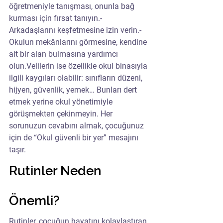
öğretmeniyle tanışması, onunla bağ 
kurması için fırsat tanıyın.- 
Arkadaşlarını keşfetmesine izin verin.- 
Okulun mekânlarını görmesine, kendine 
ait bir alan bulmasına yardımcı 
olun.Velilerin ise özellikle okul binasıyla 
ilgili kaygıları olabilir: sınıfların düzeni, 
hijyen, güvenlik, yemek… Bunları dert 
etmek yerine okul yönetimiyle 
görüşmekten çekinmeyin. Her 
sorunuzun cevabını almak, çocuğunuz 
için de “Okul güvenli bir yer” mesajını 
taşır.
Rutinler Neden 
Önemli?
Rutinler, çocuğun hayatını kolaylaştıran, 