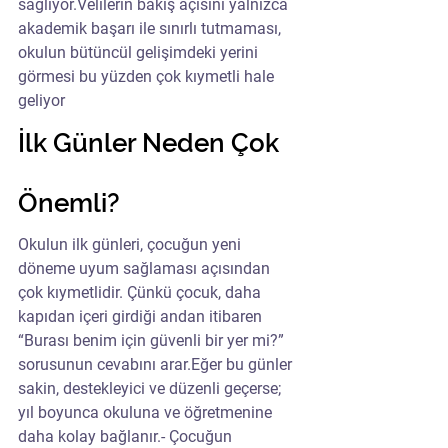
sağlıyor.Velilerin bakış açısını yalnızca 
akademik başarı ile sınırlı tutmaması, 
okulun bütüncül gelişimdeki yerini 
görmesi bu yüzden çok kıymetli hale 
geliyor
İlk Günler Neden Çok 
Önemli?
Okulun ilk günleri, çocuğun yeni 
döneme uyum sağlaması açısından 
çok kıymetlidir. Çünkü çocuk, daha 
kapıdan içeri girdiği andan itibaren 
“Burası benim için güvenli bir yer mi?” 
sorusunun cevabını arar.Eğer bu günler 
sakin, destekleyici ve düzenli geçerse; 
yıl boyunca okuluna ve öğretmenine 
daha kolay bağlanır.- Çocuğun 