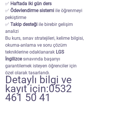
✅ 
Haftada iki gün ders
✅ 
Ödevlendirme sistemi
 ile öğrenmeyi 
pekiştirme
✅ 
Takip desteği
 ile birebir gelişim 
analizi
Bu kurs, sınav stratejileri, kelime bilgisi, 
okuma-anlama ve soru çözüm 
tekniklerine odaklanarak 
LGS 
İngilizce
 sınavında başarıyı 
garantilemek isteyen öğrenciler için 
özel olarak tasarlandı.
Detaylı bilgi ve 
kayıt için:0532 
461 50 41