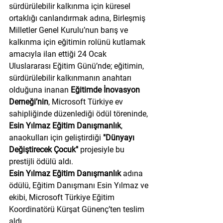
sürdürülebilir kalkınma için küresel 
ortaklığı canlandırmak adına, Birleşmiş 
Milletler Genel Kurulu’nun barış ve 
kalkınma için eğitimin rolünü kutlamak 
amacıyla ilan ettiği 24 Ocak 
Uluslararası Eğitim Günü’nde; eğitimin, 
sürdürülebilir kalkınmanın anahtarı 
olduğuna inanan 
Eğitimde İnovasyon 
Derneği’nin
, Microsoft Türkiye ev 
sahipliğinde düzenlediği ödül töreninde, 
Esin Yılmaz Eğitim Danışmanlık
, 
anaokulları için geliştirdiği 
"Dünyayı 
Değiştirecek Çocuk"
 projesiyle bu 
prestijli ödülü aldı.
Esin Yılmaz Eğitim Danışmanlık
 adına 
ödülü, Eğitim Danışmanı Esin Yılmaz ve 
ekibi, Microsoft Türkiye Eğitim 
Koordinatörü Kürşat Günenç’ten teslim 
aldı.