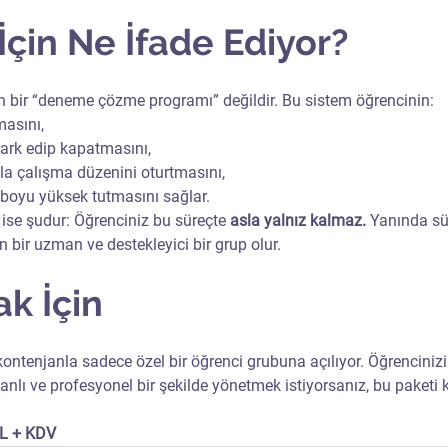
 İçin Ne İfade Ediyor?
 bir “deneme çözme programı” değildir. Bu sistem öğrencinin:
masını,
fark edip kapatmasını,
la çalışma düzenini oturtmasını,
boyu yüksek tutmasını sağlar.
i ise şudur: Öğrenciniz bu süreçte 
asla yalnız kalmaz.
 Yanında sü
en bir uzman ve destekleyici bir grup olur.
ak İçin
kontenjanla sadece özel bir öğrenci grubuna açılıyor. Öğrencinizi
anlı ve profesyonel bir şekilde yönetmek istiyorsanız, bu paketi 
 TL + KDV