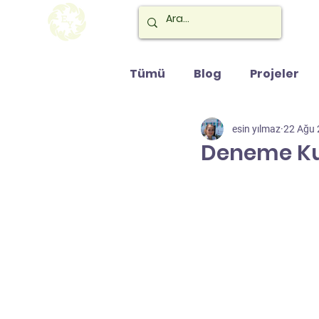
Tümü
Blog
Projeler
esin yılmaz
22 Ağu
Deneme Kul