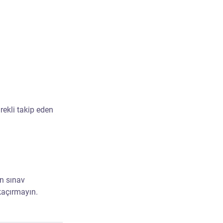
rekli takip eden 
n sınav 
kaçırmayın.