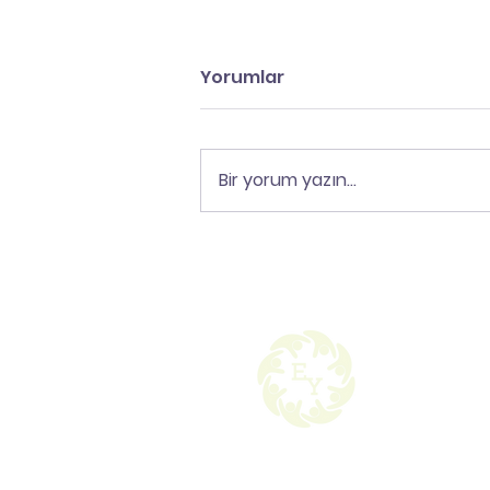
Yorumlar
Bir yorum yazın...
Sınav Kaygısı: Düşman
Değil, Mesajdır