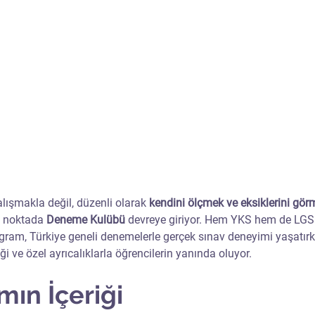
lışmakla değil, düzenli olarak 
kendini ölçmek ve eksiklerini gör
u noktada 
Deneme Kulübü
 devreye giriyor. Hem YKS hem de LGS 
gram, Türkiye geneli denemelerle gerçek sınav deneyimi yaşatırken
ği ve özel ayrıcalıklarla öğrencilerin yanında oluyor.
mın İçeriği