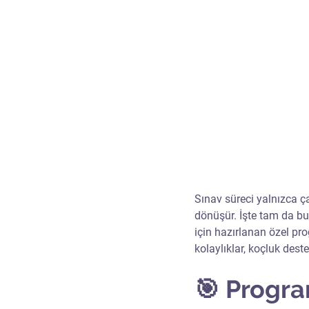
Sınav süreci yalnızca ça
dönüşür. İşte tam da b
için hazırlanan özel pro
kolaylıklar, koçluk deste
🎯 Progra