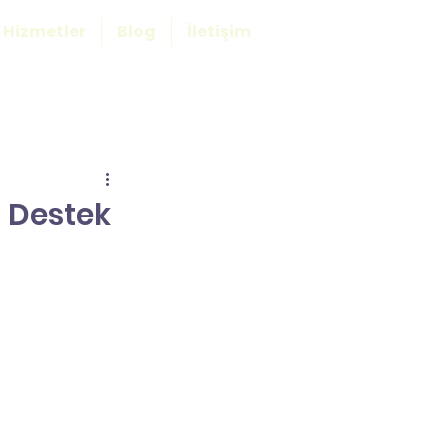
Hizmetler
Blog
İletişim
 Destek