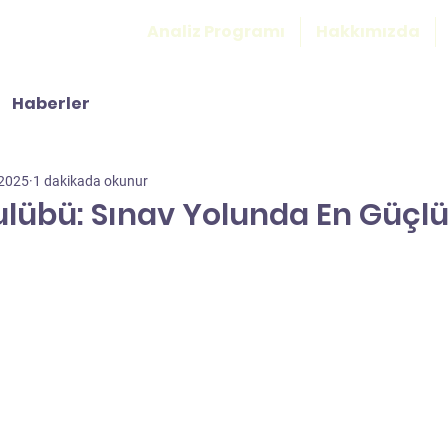
Analiz Programı
Hakkımızda
Haberler
 2025
1 dakikada okunur
übü: Sınav Yolunda En Güçlü